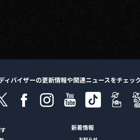
人情
取り
い
ディバイザーの更新情報や
関連ニュースをチェッ
新着情報
探す
お知らせ
覧