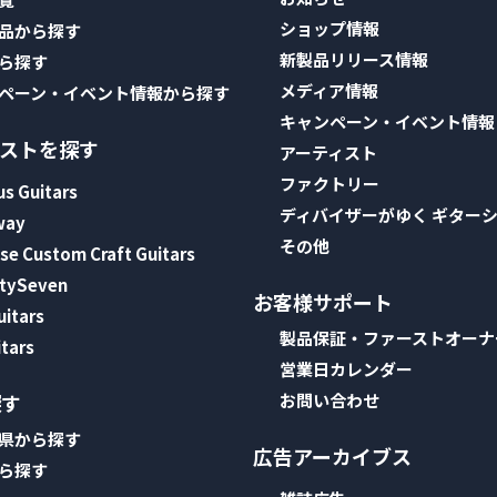
ショップ情報
品から探す
新製品リリース情報
ら探す
メディア情報
ペーン・イベント情報から探す
キャンペーン・イベント情報
ィストを探す
アーティスト
ファクトリー
s Guitars
ディバイザーがゆく ギター
way
その他
e Custom Craft Guitars
tySeven
お客様サポート
uitars
製品保証・ファーストオーナ
tars
営業日カレンダー
探す
お問い合わせ
県から探す
広告アーカイブス
ら探す