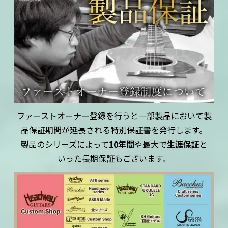
ファーストオーナー登録を行うと一部製品において製
品保証期間が延長される特別保証書を発行します。
製品のシリーズによって
10年間
や最大で
生涯保証
と
いった長期保証もございます。