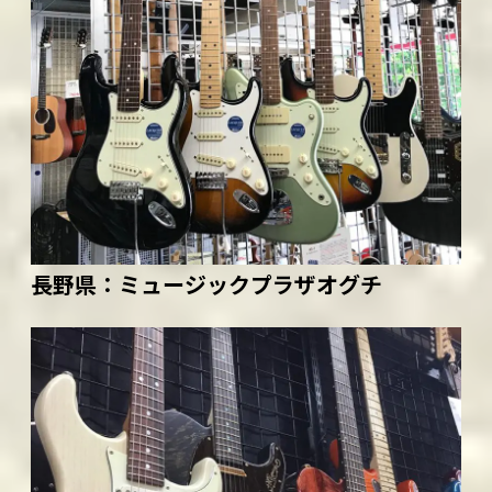
長野県：
ミュージックプラザオグチ