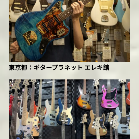
東京都：
ギタープラネット エレキ館