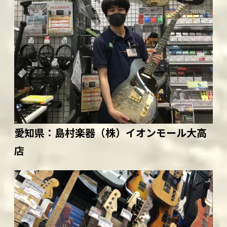
愛知県：
島村楽器（株）イオンモール大高
店