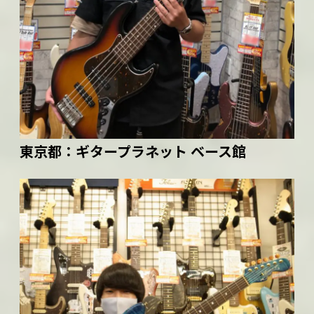
東京都：
ギタープラネット ベース館