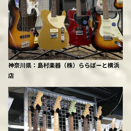
神奈川県：
島村楽器（株）ららぽーと横浜
店