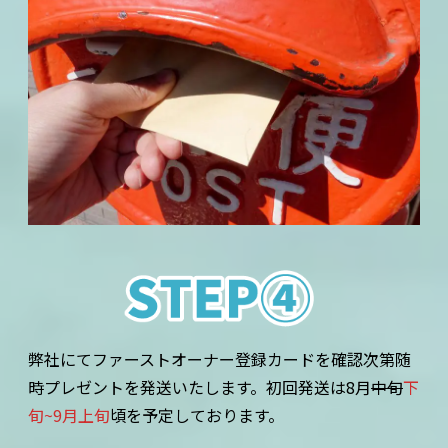
弊社にてファーストオーナー登録カードを確認次第随
時プレゼントを発送いたします。初回発送は8月
中旬
下
旬~9月上旬
頃を予定しております。