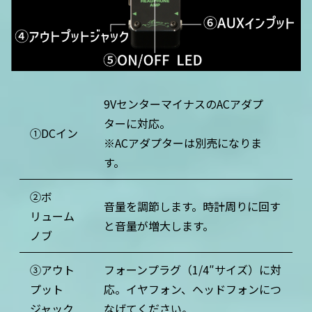
9VセンターマイナスのACアダプ
ターに対応。
①DCイン
※ACアダプターは別売になりま
す。
②ボ
音量を調節します。時計周りに回す
リューム
と音量が増大します。
ノブ
③アウト
フォーンプラグ（1/4″サイズ）に対
プット
応。イヤフォン、ヘッドフォンにつ
ジャック
なげてください。