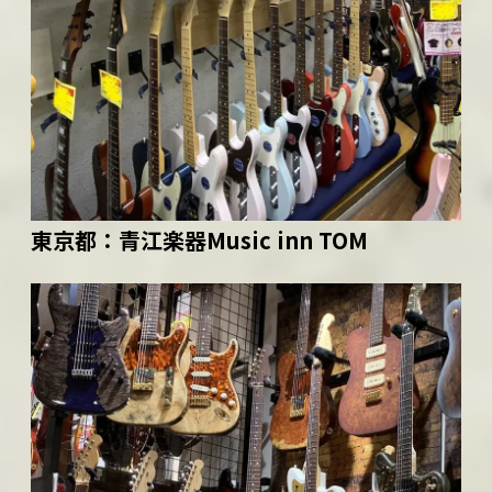
東京都：
青江楽器Music inn TOM