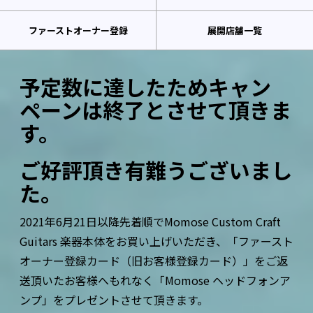
ファーストオーナー登録
展開店舗一覧
予定数に達したためキャン
ペーンは終了とさせて頂きま
す。
ご好評頂き有難うございまし
た。
2021年6月21日以降先着順でMomose Custom Craft
Guitars 楽器本体をお買い上げいただき、「ファースト
オーナー登録カード（旧お客様登録カード）」をご返
送頂いたお客様へもれなく「Momose ヘッドフォンア
ンプ」をプレゼントさせて頂きます。