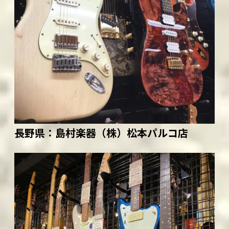
長野県：
島村楽器（株）松本パルコ店