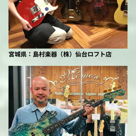
宮城県：
島村楽器（株）仙台ロフト店