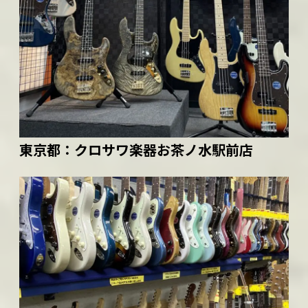
東京都：
クロサワ楽器お茶ノ水駅前店