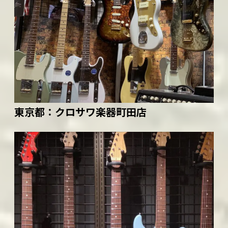
東京都：
クロサワ楽器町田店