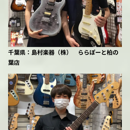
千葉県：
島村楽器（株） ららぽーと柏の
葉店