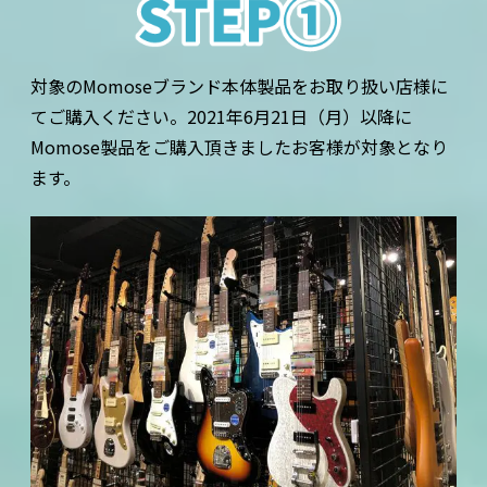
対象のMomoseブランド本体製品をお取り扱い店様に
てご購入ください。2021年6月21日（月）以降に
Momose製品をご購入頂きましたお客様が対象となり
ます。