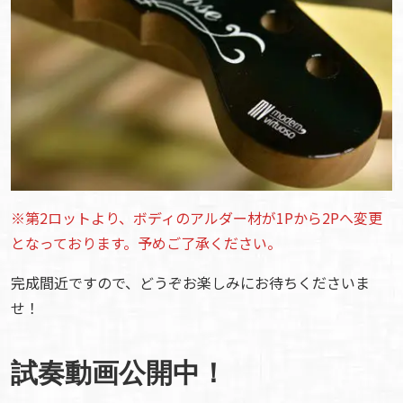
※第2ロットより、ボディのアルダー材が1Pから2Pへ変更
となっております。予めご了承ください。
完成間近ですので、どうぞお楽しみにお待ちくださいま
せ！
試奏動画公開中！