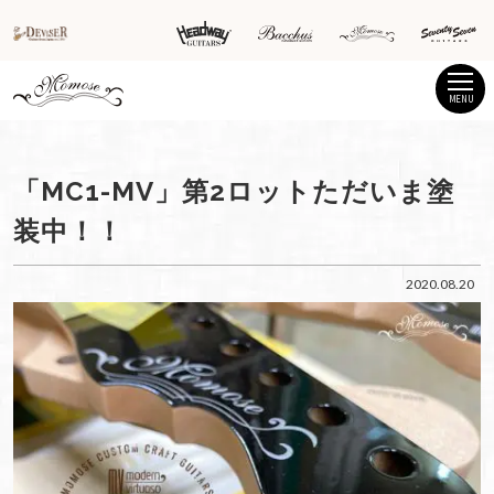
MENU
「MC1-MV」第2ロットただいま塗
装中！！
2020.08.20