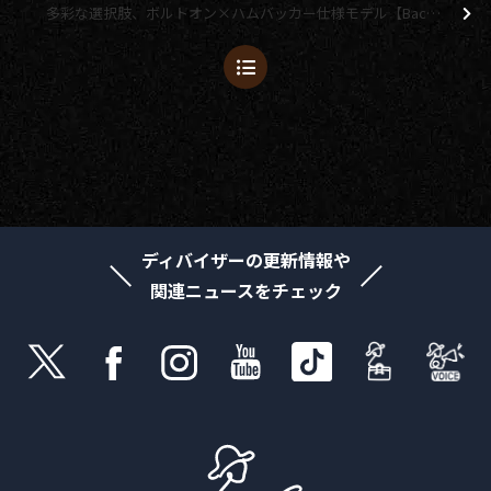
多彩な選択肢、ボルトオン×ハムバッカー仕様モデル【Bacchus Global＆Universe Series】
ディバイザーの更新情報や
関連ニュースをチェック