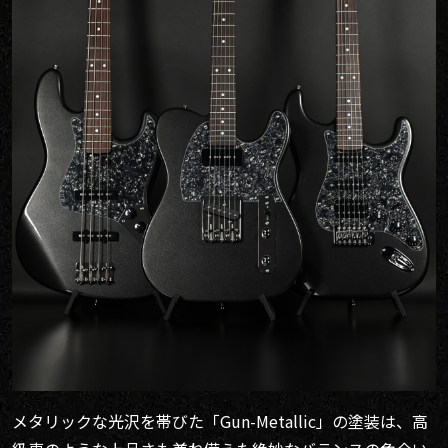
メタリックな光沢を帯びた「Gun-Metallic」の塗装は、高