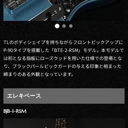
TLのボディシェイプを持ちながらフロントピックアップに
P-90タイプを搭載した「BTE-2-RSM」モデル。本モデルで
は初となる指板にローズウッドを用いた仕様での登場とな
り、ブラックパールピックガードの与える印象と相まった
締まりのある外観となっています。
エレキベース
BJB-1-RSM