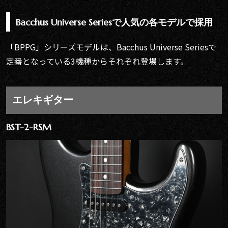
Bacchus Universe Seriesで人気の各モデルで採用
「BPPG」シリーズモデルは、Bacchus Universe Seriesで
定番となっている3機種からそれぞれ登場します。
エレキギター
BST-2-RSM