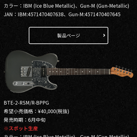
カラー：IBM (Ice Blue Metallic)、Gun-M (Gun-Metallic)
JAN：IBM:4571470407638、Gun-M:4571470407645
製品ページ
BTE-2-RSM/R-BPPG
希望小売価格：¥40,000(税抜)
発売時期：6月中旬
※スポット生産
カラー：IBM (Ice Blue Metallic)、Gun-M (Gun-Metallic)