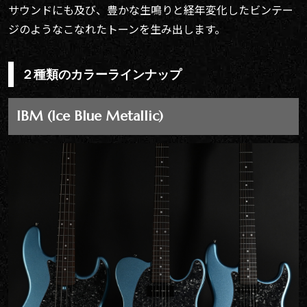
サウンドにも及び、豊かな生鳴りと経年変化したビンテー
ジのようなこなれたトーンを生み出します。
２種類のカラーラインナップ
IBM (Ice Blue Metallic)