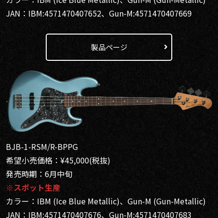
JAN：IBM:4571470407652、Gun-M:4571470407669
製品ページ
BJB-1-RSM/R-BPPG
希望小売価格：¥45,000(税抜)
発売時期：6月中旬
※スポット生産
カラー：IBM (Ice Blue Metallic)、Gun-M (Gun-Metallic)
JAN：IBM:4571470407676、Gun-M:4571470407683