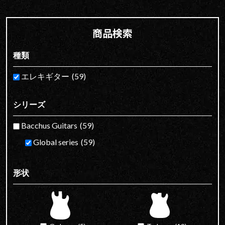
商品検索
種類
エレキギター
(59)
シリーズ
Bacchus Guitars
(59)
Global series
(59)
形状