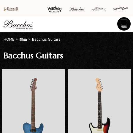
MENU
HOME
商品
Bacchus Guitars
Bacchus Guitars