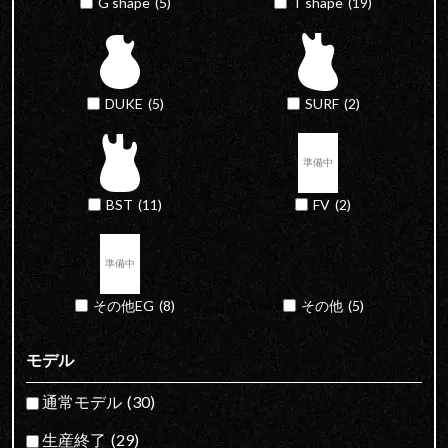
G shape
(5)
T shape
(19)
DUKE
(5)
SURF
(2)
BST
(11)
FV
(2)
その他EG
(8)
その他
(5)
モデル
通常モデル
(30)
生産終了
(29)