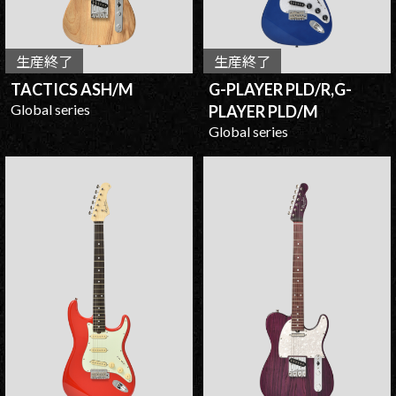
生産終了
生産終了
TACTICS ASH/M
G-PLAYER PLD/R,G-
Global series
PLAYER PLD/M
Global series