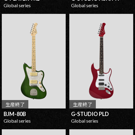
Global series
Global series
生産終了
生産終了
BJM-80B
G-STUDIO PLD
Global series
Global series