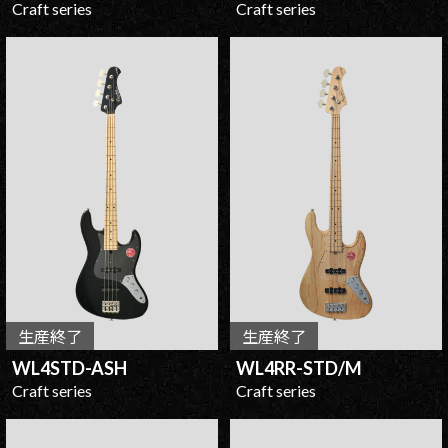
Craft series
Craft series
生産終了
生産終了
WL4STD-ASH
WL4RR-STD/M
Craft series
Craft series