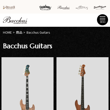
MENU
HOME
商品
Bacchus Guitars
Bacchus Guitars