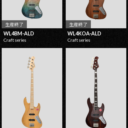
生産終了
生産終了
WL4BM-ALD
WL4KOA-ALD
Craft series
Craft series