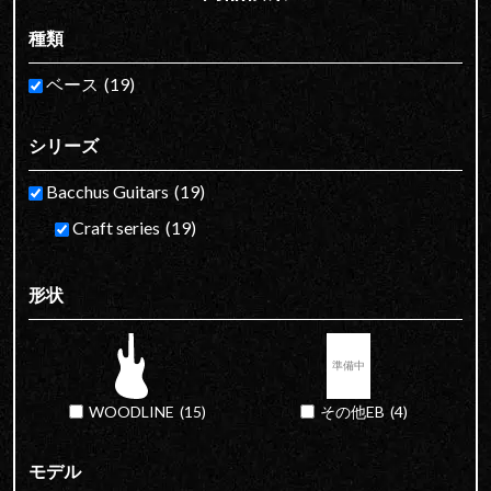
種類
ベース
(19)
シリーズ
Bacchus Guitars
(19)
Craft series
(19)
形状
WOODLINE
(15)
その他EB
(4)
モデル