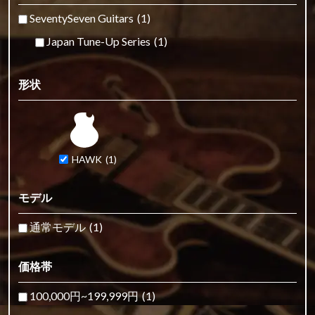
SeventySeven Guitars
(1)
Japan Tune-Up Series
(1)
形状
HAWK
(1)
モデル
通常モデル
(1)
価格帯
100,000円~199,999円
(1)