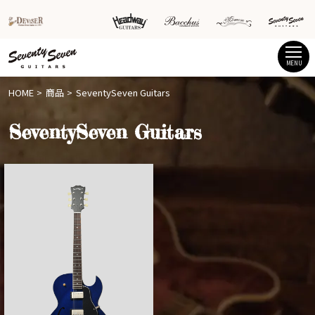
MENU
HOME
商品
SeventySeven Guitars
SeventySeven Guitars