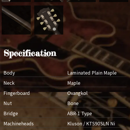
Specification
Body
Laminated Plain Maple
Neck
Maple
Fingerboard
Ovangkol
Nut
Bone
Bridge
ABR-1 Type
Machineheads
Kluson / KTS90SLN Ni