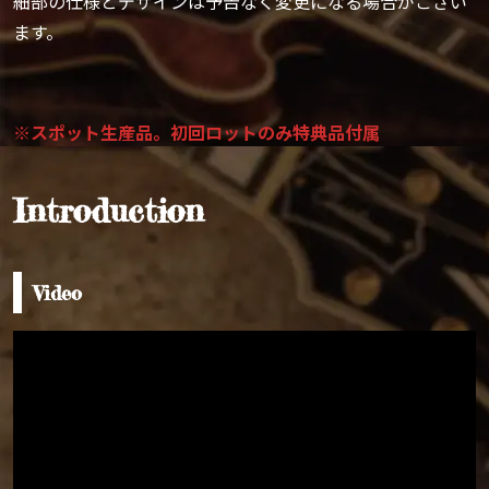
細部の仕様とデザインは予告なく変更になる場合がござい
ます。
※スポット生産品。初回ロットのみ特典品付属
Introduction
Video