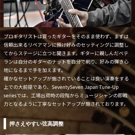
プロギタリストは買ったギターをそのまま使わず、まずは
信頼出来るリペアマンに預け好みのセッティングに調整し
てからステージに立つと聞きます。ギターに親しんだベテ
ランは自分のギターのナットを自分で削り、好みの弾き心
地になるまで手を加えます。
確かなセットアップが施されていることは良い演奏をする
上での大前提であり、SeventySeven Japan Tune-Up
seriesでは、工場出荷時の段階からミュージシャンの即戦
力となるように丁寧なセットアップが施されております。
押さえやすい弦高調整