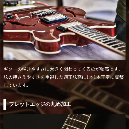
ギターの弾きやすさに大きく関わってくるのが弦高です。
弦の押さえやすさを重視した適正弦高に1本1本丁寧に調整
しています。
フレットエッジの丸め加工