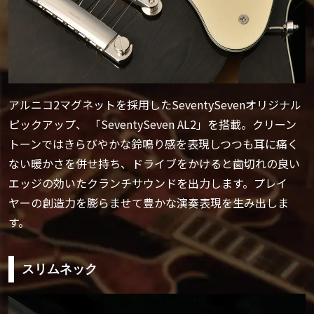
アルニコ2マグネットを採用したSeventySevenオリジナル
ピックアップ、 「SeventySeven AL2」を搭載。クリーン
トーンではきらびやかな鈴鳴り感を表現しつつも耳に痛く
ない暖かさを併せ持ち、ドライブをかけると歯切れの良い
エッジの効いたクランチサウンドを出力します。プレイ
ヤーの創造力を膨らませて豊かな演奏表現を生み出しま
す。
スリムネック