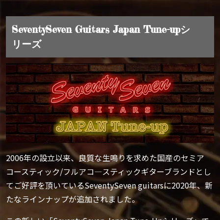
SeventySeven Guitars Japan Tune-upシ
リーズ
2006年の設立以来、良質な生鳴りを求めた国産のセミア
コースティック/フルアコ―スティックギターブランドとし
てご好評を頂いているSeventySeven guitarsに2020年、新
たなラインナップが追加されました。