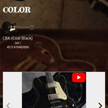
COLOR
CBK (Coal Black)
Jan /
4571470403890