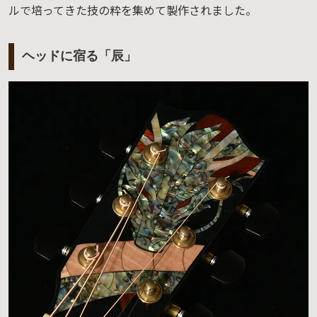
ルで培ってきた技の粋を集めて製作されました。
ヘッドに宿る「辰」