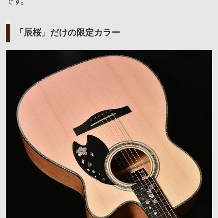
です。
「辰桜」だけの限定カラー