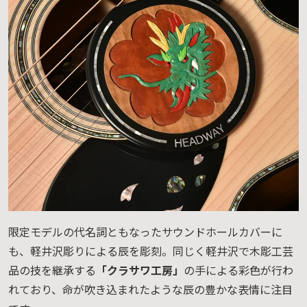
限定モデルの代名詞ともなったサウンドホールカバーに
も、軽井沢彫りによる辰を彫刻。同じく軽井沢で木彫工芸
品の技を継承する
「クラサワ工房」
の手による彩色が行わ
れており、命が吹き込まれたような辰の豊かな表情に注目