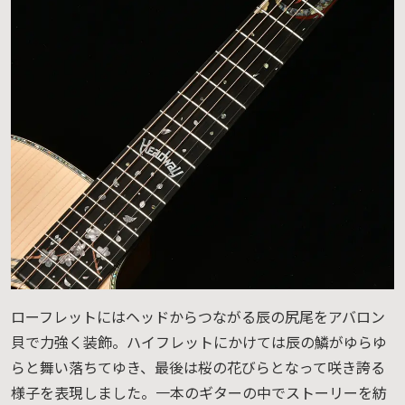
ローフレットにはヘッドからつながる辰の尻尾をアバロン
貝で力強く装飾。ハイフレットにかけては辰の鱗がゆらゆ
らと舞い落ちてゆき、最後は桜の花びらとなって咲き誇る
様子を表現しました。一本のギターの中でストーリーを紡