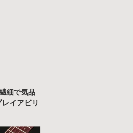
ぐ繊細で気品
」のプレイアビリ