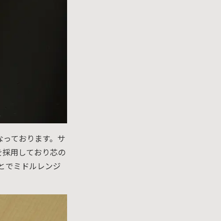
なっております。サ
を採用しており芯の
ことでミドルレンジ