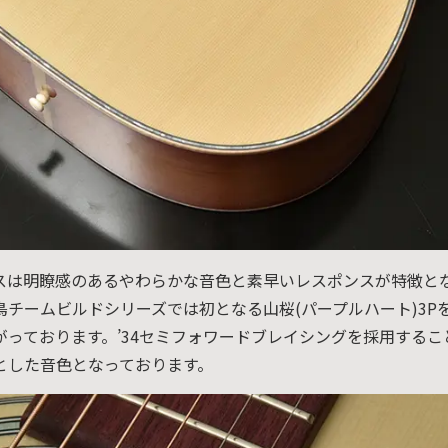
スは明瞭感のあるやわらかな音色と素早いレスポンスが特徴と
鳥チームビルドシリーズでは初となる山桜(パープルハート)3P
がっております。’34セミフォワードブレイシングを採用する
とした音色となっております。