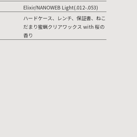
Elixir/NANOWEB Light(.012-.053)
ハードケース、レンチ、保証書、ねこ
だまり蜜蝋クリアワックス with 桜の
香り