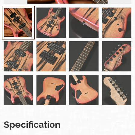
Specification