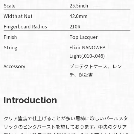
Scale
25.5inch
Width at Nut
42.0mm
Fingerboard Radius
210R
Finish
Top Lacquer
String
Elixir NANOWEB
Light(.010-.046)
Accessory
プロテクトケース、レン
チ、保証書
Introduction
クリア塗装で仕上げることが多い黒柿に珍しいパールメタ
リックのピンクバーストを施しております。中央のクリア