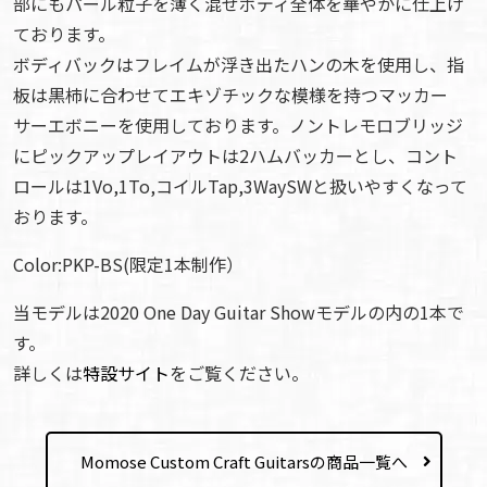
部にもパール粒子を薄く混ぜボディ全体を華やかに仕上げ
ております。
ボディバックはフレイムが浮き出たハンの木を使用し、指
板は黒柿に合わせてエキゾチックな模様を持つマッカー
サーエボニーを使用しております。ノントレモロブリッジ
にピックアップレイアウトは2ハムバッカーとし、コント
ロールは1Vo,1To,コイルTap,3WaySWと扱いやすくなって
おります。
Color:PKP-BS(限定1本制作）
当モデルは2020 One Day Guitar Showモデルの内の1本で
す。
詳しくは
特設サイト
をご覧ください。
Momose Custom Craft Guitarsの商品一覧へ