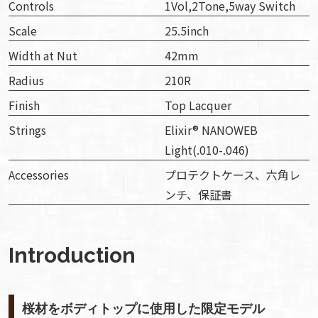
Controls
1Vol,2Tone,5way Switch
Scale
25.5inch
Width at Nut
42mm
Radius
210R
Finish
Top Lacquer
Strings
Elixir® NANOWEB
Light(.010-.046)
Accessories
プロテクトケース、六角レ
ンチ、保証書
Introduction
桜材をボディトップに使用した限定モデル