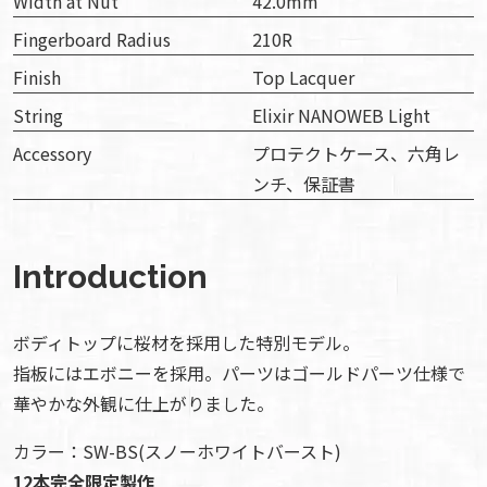
Width at Nut
42.0mm
Fingerboard Radius
210R
Finish
Top Lacquer
String
Elixir NANOWEB Light
Accessory
プロテクトケース、六角レ
ンチ、保証書
Introduction
ボディトップに桜材を採用した特別モデル。
指板にはエボニーを採用。パーツはゴールドパーツ仕様で
華やかな外観に仕上がりました。
カラー：SW-BS(スノーホワイトバースト)
12本完全限定製作