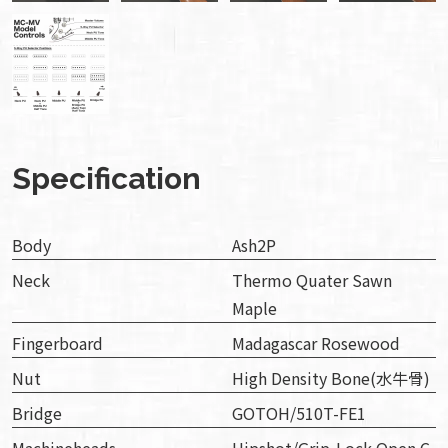
Specification
Body
Ash2P
Neck
Thermo Quater Sawn
Maple
Fingerboard
Madagascar Rosewood
Nut
High Density Bone(水牛骨)
Bridge
GOTOH/510T-FE1