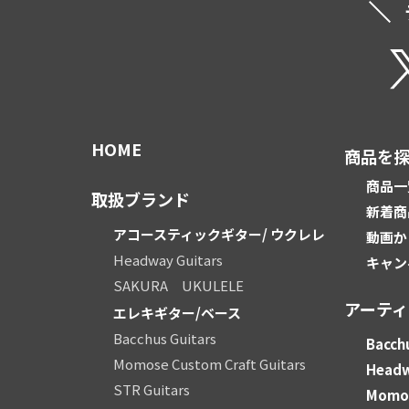
HOME
商品を
商品一
取扱ブランド
新着商
アコースティックギター/ ウクレレ
動画か
Headway Guitars
キャン
SAKURA UKULELE
アーテ
エレキギター/ベース
Bacchus Guitars
Bacchu
Momose Custom Craft Guitars
Head
STR Guitars
Momos