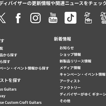
ディバイザーの更新情報や
関連ニュースをチェッ
新着情報
探す
お知らせ
覧
ショップ情報
品から探す
新製品リリース情報
ら探す
メディア情報
ペーン・イベント情報から探す
キャンペーン・イベント情報
ィストを探す
アーティスト
ファクトリー
s Guitars
ディバイザーがゆく ギター
way
その他
e Custom Craft Guitars