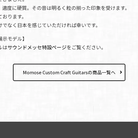
、適度に硬質。その音は明るく粒の揃った印象を受けます。
ております。
けでなく日本を感じていただければ幸いです。
展示モデル】
ルは
サウンドメッセ特設ページ
をご覧ください。
Momose Custom Craft Guitarsの商品一覧へ