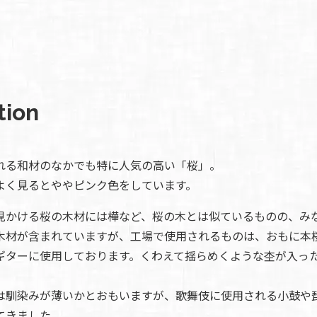
tion
れる和材のなかでも特に人気の高い「桜」。
よく見るとややピンク色をしています。
見かける桜の木材には樺など、桜の木とは似ているものの、み
木材が含まれていますが、工場で使用されるものは、おもに本
ギターに使用しております。くわえて揺らめくような杢が入っ
は馴染みが薄いかとおもいますが、歌舞伎に使用される小鼓や
てきました。