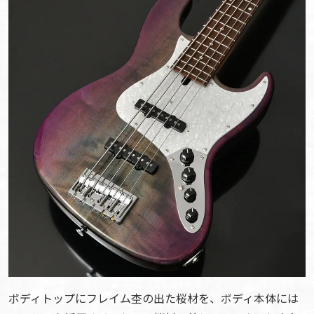
ボディトップにフレイム杢の出た桜材を、ボディ本体には