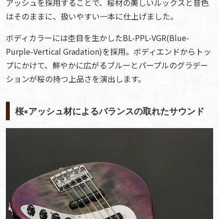
アッシュを採用することで、桜材の美しいルックスと音色
はそのままに、扱いやすい一本に仕上げました。
ボディカラーには杢目を生かしたBL-PPL-VGR(Blue-
Purple-Vertical Gradation)を採用。ボディエンドからトッ
プにかけて、鮮やかに広がるブルーとパープルのグラデー
ションが桜の持つ上品さを演出します。
桜×アッシュ材によるバランスの取れたサウンド