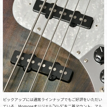
ピックアップには通常ラインナップでもご好評をいただい
ている、Momoseオリジナル”VJ-5″を二基マウント。アル