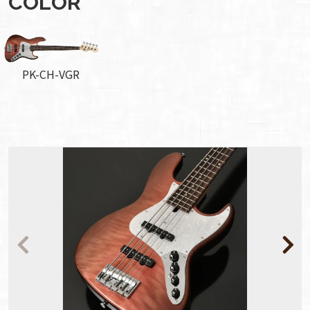
COLOR
PK-CH-VGR