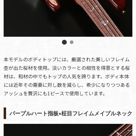
本モデルのボディトップには、厳選された美しいフレイム
杢が出た桜材を使用。淡いカラーとの相性を得意とする桜
材は、和材の中でもトップの人気を誇ります。ボディ本体
には近年その需要に対し数を減らし、希少になりつつある
アッシュを贅沢にも1ピースで使用しています。
パープルハート指板×柾目フレイムメイプルネック