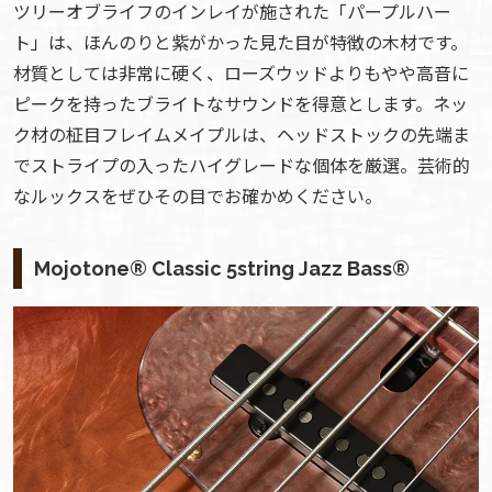
ツリーオブライフのインレイが施された「パープルハー
ト」は、ほんのりと紫がかった見た目が特徴の木材です。
材質としては非常に硬く、ローズウッドよりもやや高音に
ピークを持ったブライトなサウンドを得意とします。ネッ
ク材の柾目フレイムメイプルは、ヘッドストックの先端ま
でストライプの入ったハイグレードな個体を厳選。芸術的
なルックスをぜひその目でお確かめください。
Mojotone® Classic 5string Jazz Bass®︎