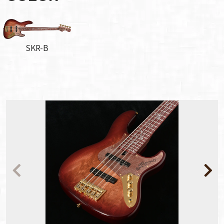
SKR-B