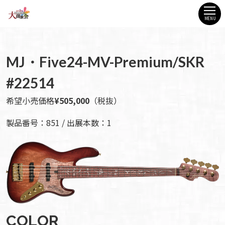
MENU
MJ・Five24-MV-Premium/SKR
#22514
希望小売価格
¥505,000
（税抜）
製品番号：851 / 出展本数：1
COLOR