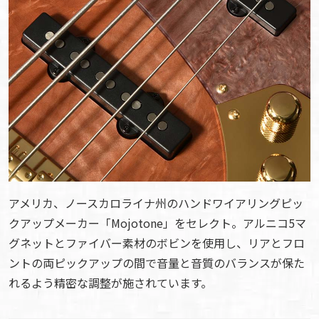
アメリカ、ノースカロライナ州のハンドワイアリングピッ
クアップメーカー「Mojotone」をセレクト。アルニコ5マ
グネットとファイバー素材のボビンを使用し、リアとフロ
ントの両ピックアップの間で音量と音質のバランスが保た
れるよう精密な調整が施されています。