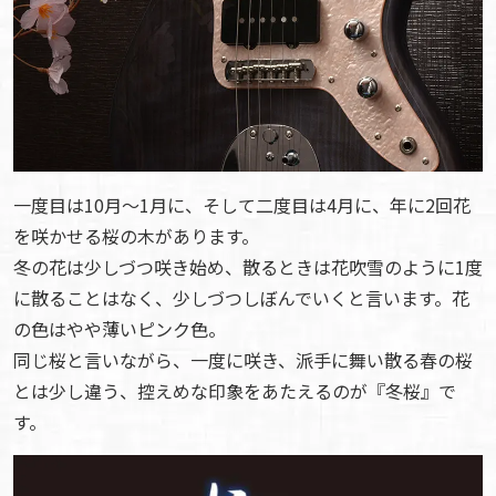
一度目は10月～1月に、そして二度目は4月に、年に2回花
を咲かせる桜の木があります。
冬の花は少しづつ咲き始め、散るときは花吹雪のように1度
に散ることはなく、少しづつしぼんでいくと言います。花
の色はやや薄いピンク色。
同じ桜と言いながら、一度に咲き、派手に舞い散る春の桜
とは少し違う、控えめな印象をあたえるのが『冬桜』で
す。