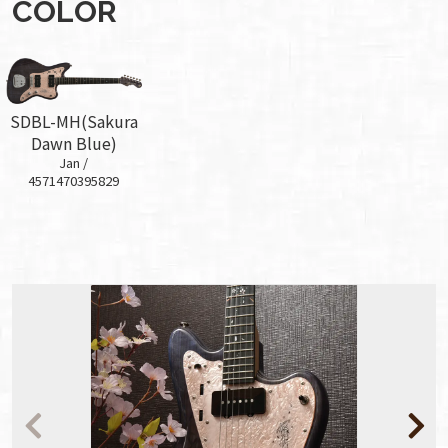
COLOR
SDBL-MH(Sakura
Dawn Blue)
Jan /
4571470395829