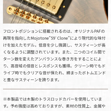
フロントポジションに搭載されるのは、オリジナルPAFの
再現を指向したMojotone”59′ Clone”により現代的な味付
けを加えたモデル。低音を少し強調し、サスティーンが長
くなるように調整されています。また、二つのコイル間で
ターン数を変えたアンバランスな巻き方をすることによ
り、高音域の倍音とレスポンスも獲得。クリーン時でもド
ライブ時でもクリアな音が保たれ、締まったボトムエンド
と豊なサスティーンを誇ります。
※本製品では木製のトラスロッドカバーを使用していま
す。予め強度は高めておりますが、素材の性質上、金属や