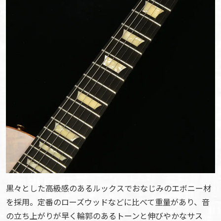
黒々とした高級感のあるルックスでおなじみのエボニー材
を採用。定番のローズウッドなどに比べて重量があり、音
の立ち上がりが早く輪郭のあるトーンと伸びやかなサス