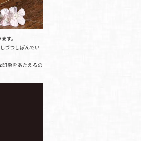
ります。
しづつしぼんでい
な印象をあたえるの