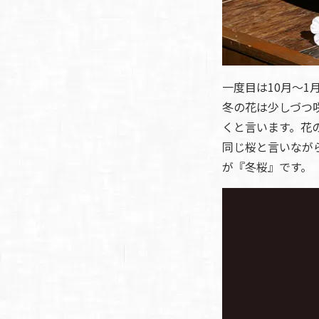
一度目は10月～
冬の花は少しづつ
くと言います。花
同じ桜と言いなが
が『冬桜』です。