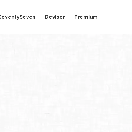
SeventySeven
Deviser
Premium