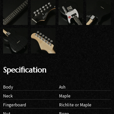
Specification
Body
Ash
Neck
Maple
Fingerboard
Richlite or Maple
Nut
Bone