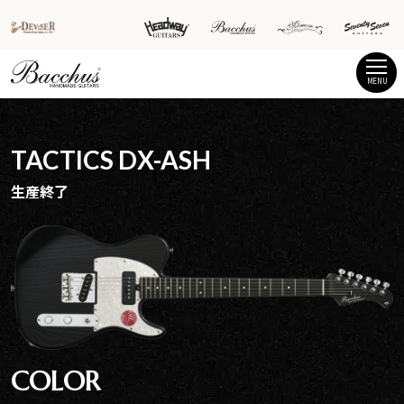
MENU
TACTICS DX-ASH
生産終了
COLOR