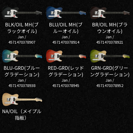
BLK/OIL MH(ブ
BLU/OIL MH(ブ
BR/OIL MH(ブラ
ラックオイル)
ルーオイル)
ウンオイル)
Jan /
Jan /
Jan /
4571470378907
4571470378914
4571470378921
BLU-GRD(ブルー
RED-GRD(レッド
GRN-GRD(グリー
グラデーション)
グラデーション)
ングラデーション)
Jan /
Jan /
Jan /
4571470378938
4571470378945
4571470378952
NA/OIL（メイプル
指板）