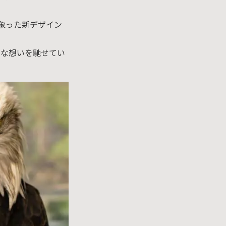
を象った新デザイン
別な想いを馳せてい