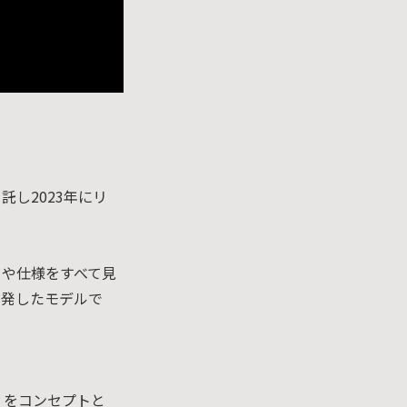
託し2023年にリ
クや仕様をすべて見
同開発したモデルで
）」をコンセプトと