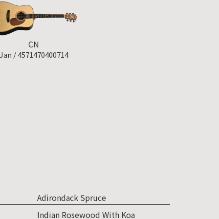
CN
Jan /
4571470400714
Adirondack Spruce
Indian Rosewood With Koa