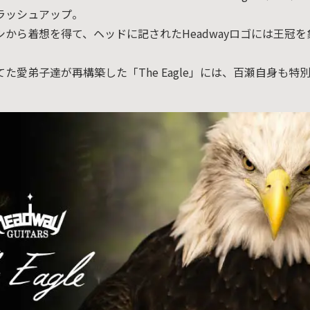
ラッシュアップ。
から着想を得て、ヘッドに記されたHeadwayロゴには王冠
。
た愛弟子達が再構築した「The Eagle」には、百瀬自身も特