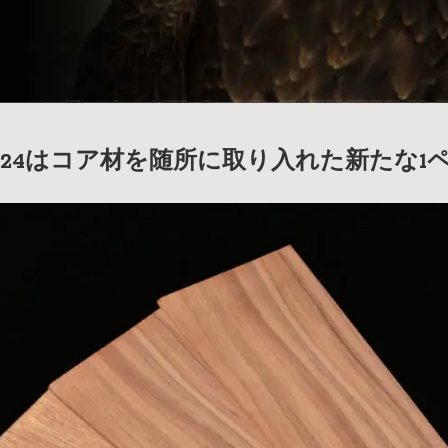
agle’24はコア材を随所に取り入れた新たな1