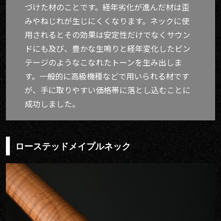
づけた材のことです。経年劣化が進んだ材は歪
みやねじれが生じにくくなります。ネックに使
用されるとその効果は安定性だけでなくサウン
ドにも及び、豊かな生鳴りと経年変化したビン
テージのようなこなれたトーンを生み出しま
す。一般的に高級機種などで用いられる材です
が、手に取りやすい価格帯に落とし込むことに
成功しました。
ローステッドメイプルネック