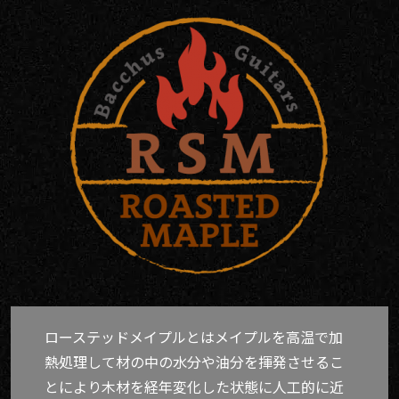
ローステッドメイプルとはメイプルを高温で加
熱処理して材の中の水分や油分を揮発させるこ
とにより木材を経年変化した状態に人工的に近