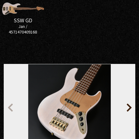
SSW GD
Jan /
4571470409168