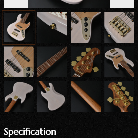
Specification