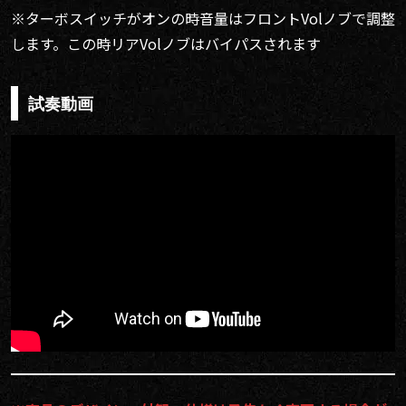
※ターボスイッチがオンの時音量はフロントVolノブで調整
します。この時リアVolノブはバイパスされます
試奏動画