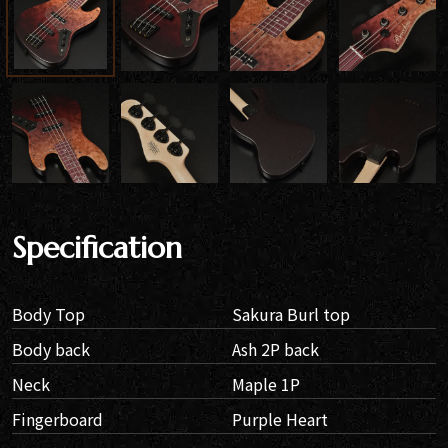
Specification
Body Top
Sakura Burl top
Body back
Ash 2P back
Neck
Maple 1P
Fingerboard
Purple Heart