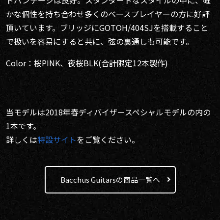
かな個性を持ち合わせ多くのベースプレイヤーの方に好評
頂いています。ブリッジにGOTOH/404SJを搭載すること
で扱いを容易にすると共に、弦の裏通しも可能です。
Color：桜PINK、夜桜BLK(合計限定12本製作)
当モデルは2018年春ディバイザースペシャルモデルの内の
1本です。
詳しくは
特設サイト
をご覧ください。
Bacchus Guitarsの商品一覧へ