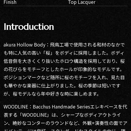
Finish
Top Lacquer
Introduction
akura Hollow Body：飛鳥工場で使用される和材のなかで
も特に人気の高い「桜」をボディに採用しました。ボディ
低音側を大きくくり抜いたホロウ構造を採用しており、桜
の花びらをモチーフとしたホールが印象的なモデルです。
ポジションマークなど随所に桜のモチーフを入れ、見た目
も華やかな楽器に仕上がりました。桜の季節は短いです
が、桜モデルなら年中好きな時に楽しめます。
WOODLINE：Bacchus Handmade Seriesエレキベースを代
表する「WOODLINE」は、シャープなボディアウトライ
ン、絶妙なコンターのラウンドなど、外観+演奏性の面でア
ドバンテージは良好。スタンダードなスタイルの中に、確