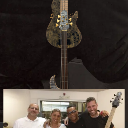
商品ページへ
LS549 #490