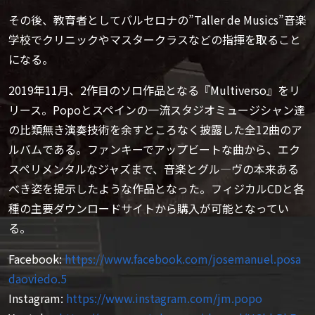
その後、教育者としてバルセロナの”Taller de Musics”音楽
学校でクリニックやマスタークラスなどの指揮を取ること
になる。
2019年11月、2作目のソロ作品となる『Multiverso』をリ
リース。Popoとスペインの一流スタジオミュージシャン達
の比類無き演奏技術を余すところなく披露した全12曲のア
ルバムである。ファンキーでアップビートな曲から、エク
スペリメンタルなジャズまで、音楽とグル―ヴの本来ある
べき姿を提示したような作品となった。フィジカルCDと各
種の主要ダウンロードサイトから購入が可能となってい
る。
Facebook:
https://www.facebook.com/josemanuel.posa
daoviedo.5
Instagram:
https://www.instagram.com/jm.popo