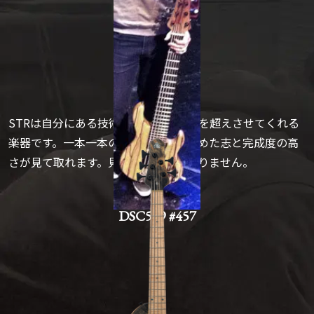
STRは自分にある技術性と創造性の壁を超えさせてくれる
楽器です。一本一本の楽器に職人の込めた志と完成度の高
さが見て取れます。見事と言うほかありません。
DSC549 #457