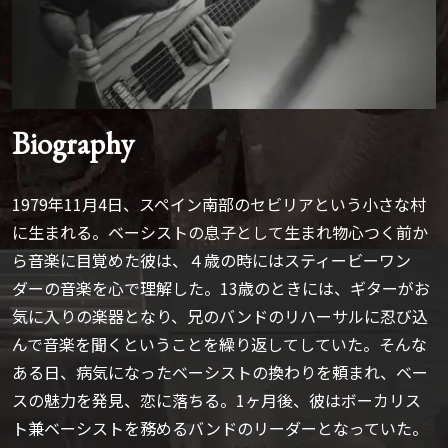
Biography
1979年11月4日、スペイン南部のセビリアという小さな村
に生まれる。ベーシストの息子として生まれ物心つく前か
ら音楽に目覚めた彼は、４歳の時にはスティービーワン
ダーの音楽を心で理解した。13歳のときには、ギターがお
気に入りの楽器となり、兄のバンドのリハーサルに忍び込
んで音楽を聞くということを繰り返してしていた。そんな
ある日、病気になったベーシストの換わりを頼まれ、ベー
スの魅力を発見、恋に落ちる。1ヶ月後、彼はボーカリス
ト兼ベーシストを務めるバンドのリーダーとなっていた。