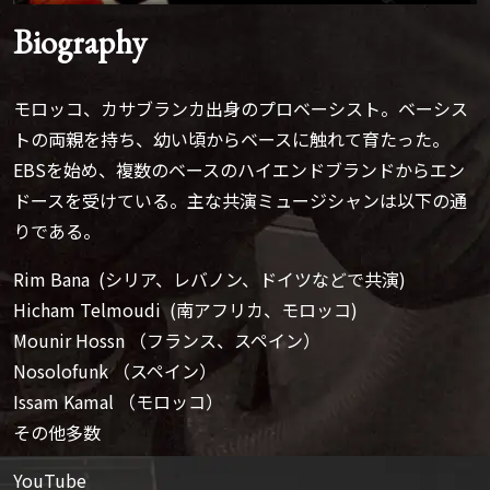
Biography
モロッコ、カサブランカ出身のプロベーシスト。ベーシス
トの両親を持ち、幼い頃からベースに触れて育たった。
EBSを始め、複数のベースのハイエンドブランドからエン
ドースを受けている。主な共演ミュージシャンは以下の通
りである。
Rim Bana (シリア、レバノン、ドイツなどで共演)
Hicham Telmoudi (南アフリカ、モロッコ)
Mounir Hossn （フランス、スペイン）
Nosolofunk （スペイン）
Issam Kamal （モロッコ）
その他多数
YouTube