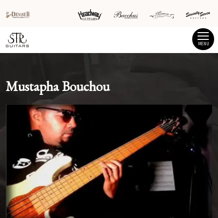
MENU
Mustapha Bouchou