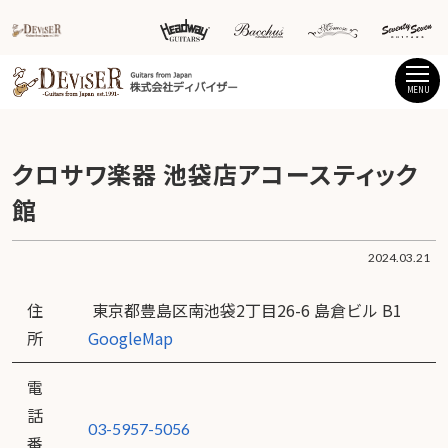
MENU
クロサワ楽器 池袋店アコースティック
館
2024.03.21
住
東京都豊島区南池袋2丁目26-6 島倉ビル B1
所
GoogleMap
電
話
03-5957-5056
番