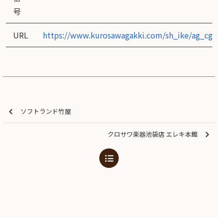
号
URL
https://www.kurosawagakki.com/sh_ike/ag_cg/
ソフトランド竹屋
クロサワ楽器池袋店 エレキ本館