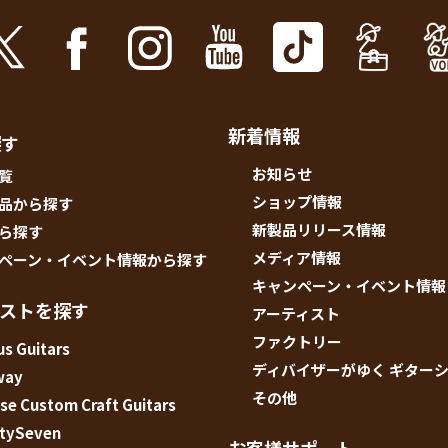
人情
取り
い
新着情報
探す
お知らせ
覧
ショップ情報
品から探す
新製品リリース情報
ら探す
メディア情報
ペーン・イベント情報から探す
キャンペーン・イベント情報
ィストを探す
アーティスト
ファクトリー
s Guitars
ディバイザーがゆく ギター
way
その他
e Custom Craft Guitars
tySeven