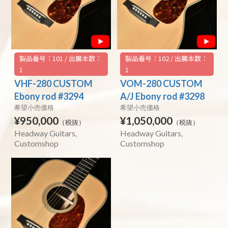
製品番号：101 / 出展本数：
製品番号：102 / 出展本数：
1
1
VHF-280 CUSTOM
VOM-280 CUSTOM
Ebony rod #3294
A/J Ebony rod #3298
希望小売価格
希望小売価格
¥950,000
¥1,050,000
（税抜）
（税抜）
Headway Guitars
Headway Guitars
Customshop
Customshop