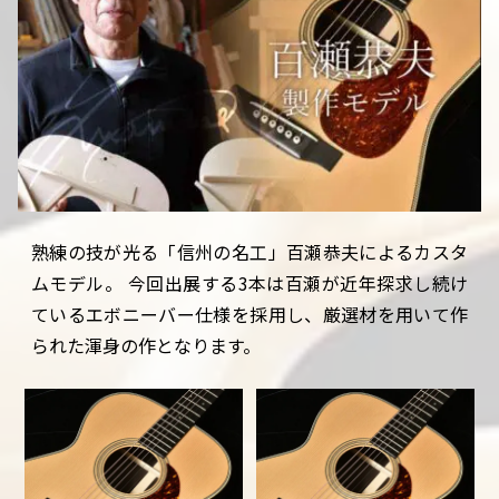
熟練の技が光る「信州の名工」百瀬恭夫によるカスタ
ムモデル。 今回出展する3本は百瀬が近年探求し続け
ているエボニーバー仕様を採用し、厳選材を用いて作
られた渾身の作となります。