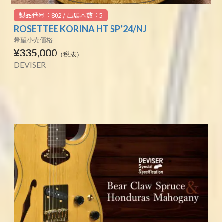
製品番号：802 / 出展本数：5
ROSETTEE KORINA HT SP’24/NJ
希望小売価格
¥335,000
（税抜）
DEVISER