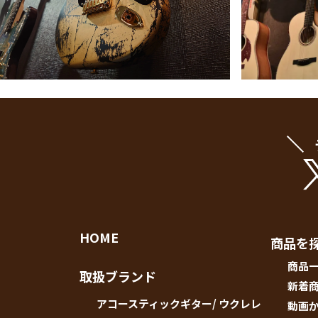
HOME
商品を
商品
取扱ブランド
新着
アコースティックギター/ ウクレレ
動画