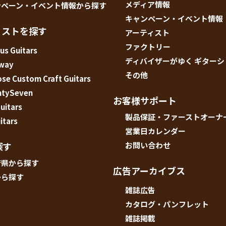
メディア情報
ンペーン・イベント情報から探す
キャンペーン・イベント情報
ィストを探す
アーティスト
ファクトリー
us Guitars
ディバイザーがゆく ギター
way
その他
e Custom Craft Guitars
ntySeven
お客様サポート
uitars
製品保証・ファーストオーナ
itars
営業日カレンダー
探す
お問い合わせ
府県から探す
広告アーカイブス
から探す
雑誌広告
カタログ・パンフレット
雑誌掲載