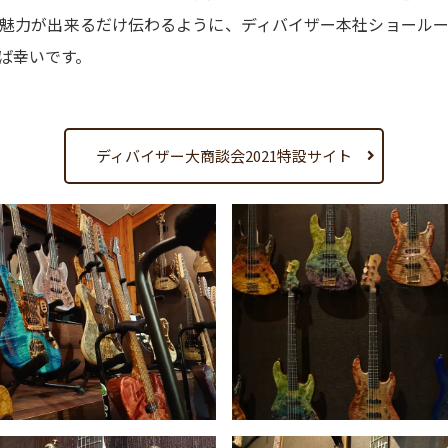
魅力が出来るだけ伝わるように、ディバイザー本社ショール
人情
ば幸いです。
取り
い
ディバイザー大商談会2021特設サイト