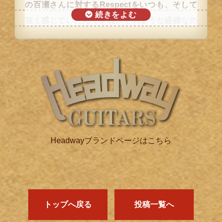
の百瀬さんに対するRespectをいつも、そして
強く感じていたんですね。そのような経緯なの
で、材の選定から細部までお任せしてしまいま
した。 私はギターを始めて三年目ですが、この
タイミングで工芸品とも呼べるものに出逢えた
ことに感謝しています。 大切にしていきます。
Headwayブランドページはこちら
トップへ戻る
投稿一覧へ