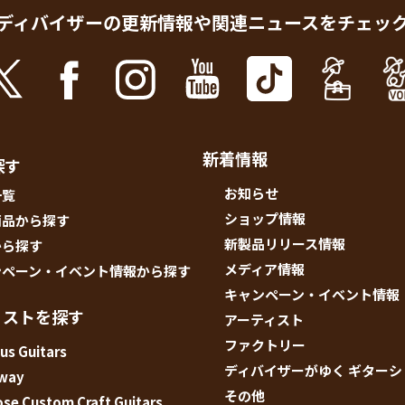
ディバイザーの更新情報や
関連ニュースをチェッ
新着情報
探す
お知らせ
一覧
ショップ情報
商品から探す
新製品リリース情報
から探す
メディア情報
ンペーン・イベント情報から探す
キャンペーン・イベント情報
ィストを探す
アーティスト
ファクトリー
us Guitars
ディバイザーがゆく ギター
way
その他
e Custom Craft Guitars