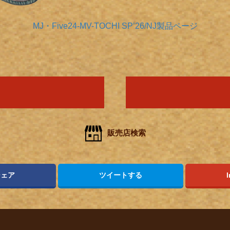
人情
MJ・Five24-MV-TOCHI SP’26/NJ製品ページ
取り
い
販売店検索
シェア
ツイートする