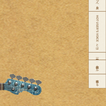
HOT USER’S VOICEとは
投稿ルール
投稿する