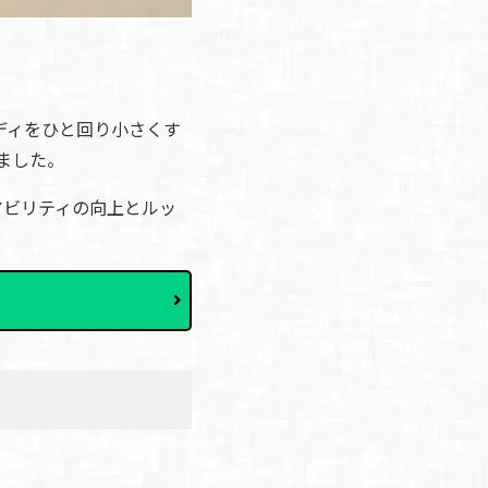
ディをひと回り小さくす
ました。
アビリティの向上とルッ