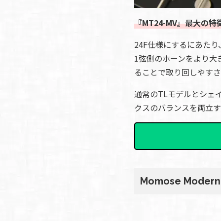
『MT24-MV』最大の
24F仕様にするにあた
1弦側のホーンをより大
ることで取り回しやすさ
通常のTLモデルとシェ
クスのバランスを両立す
Momose Modern V