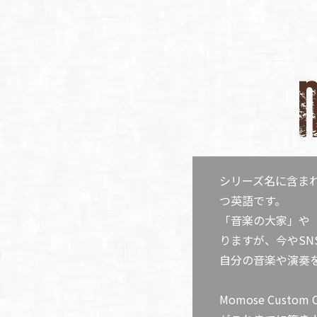
シリーズ名に含まれ
つ英語です。
「音楽の大家」や
りますが、今やS
自分の音楽や演奏
Momose Custom