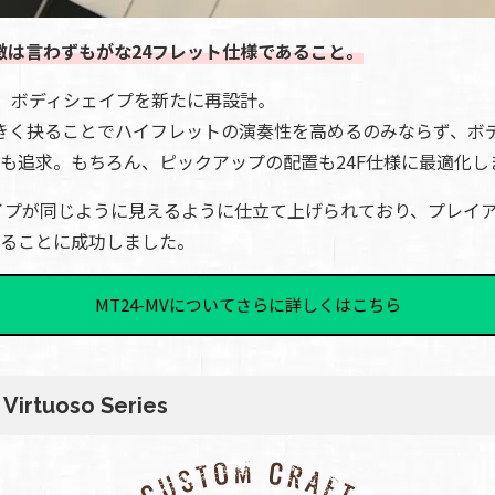
特徴は言わずもがな24フレット仕様であること。
り、ボディシェイプを新たに再設計。
きく抉ることでハイフレットの演奏性を高めるのみならず、ボ
も追求。もちろん、ピックアップの配置も24F仕様に最適化し
イプが同じように見えるように仕立て上げられており、プレイ
ることに成功しました。
MT24-MVについてさらに詳しくはこちら
irtuoso Series