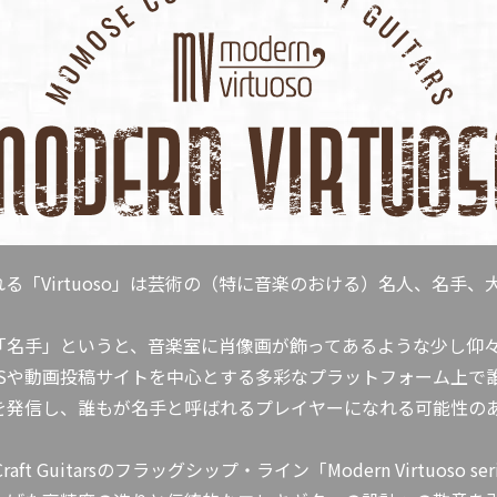
る「Virtuoso」は芸術の（特に音楽のおける）名人、名手
「名手」というと、音楽室に肖像画が飾ってあるような少し仰
NSや動画投稿サイトを中心とする多彩なプラットフォーム上で
を発信し、誰もが名手と呼ばれるプレイヤーになれる可能性の
 Craft Guitarsのフラッグシップ・ライン「Modern Virtuoso se