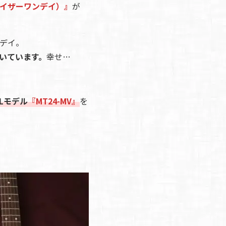
2（ディバイザーワンデイ）』
が
デイ。
いています。
幸せ…
TLモデル
『MT24-MV』
を