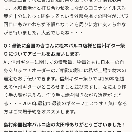
し、地域自治体と打ち合わせをしながらコロナウイルス対
策を十分にとって開催するという外部会場での開催がまだ2
回目にもかかわらず不慣れなことを周りに方に支えられな
がら行いました。大変でしたね・・・
Q：最後に全国の皆さんに松本パルコ店様と信州ギター祭
りについてアピールをお願いします。
A：信州ギターに関しての情報量、物量ともに日本一の自
身あります！オーダーのご相談の際には私が工場で材木の
選定もお手伝いできます。信州ギター祭りでは150本を超
える信州ギターがところせましと並びますし、なにより作
り手の顔が見える、作り手に話を聞きながら選定ができ
る・・・2020年最初で最後のギターフェスです！気になる
方はご来場予約をオススメします。
島村楽器松本パルコ店の太田様ありがとうございました！