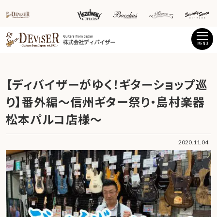
MENU
【ディバイザーがゆく！ギターショップ巡
り】番外編～信州ギター祭り・島村楽器
松本パルコ店様～
2020.11.04