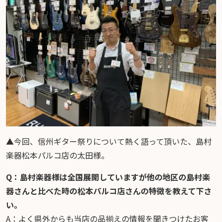
▲今回、信州ギター祭りについて熱く語って頂いた、島村
楽器松本パルコ店の太田様。
Q：島村楽器様は全国展開していますが他の地区の島村楽
器さんと比べた時の松本パルコ店さんの特徴を教えて下さ
い。
A：よく県外からも当店の品揃えの情報を聞きつけたお客