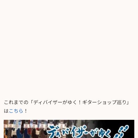
これまでの「ディバイザーがゆく！ギターショップ巡り」
は
こちら
！