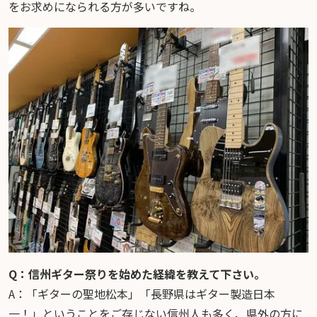
をお求めになられる方が多いですね。
Q：信州ギター祭りを始めた経緯を教えて下さい。
A：「ギターの聖地松本」「長野県はギター製造日本
一！」ということをご存じない信州人も多く、県外の方に