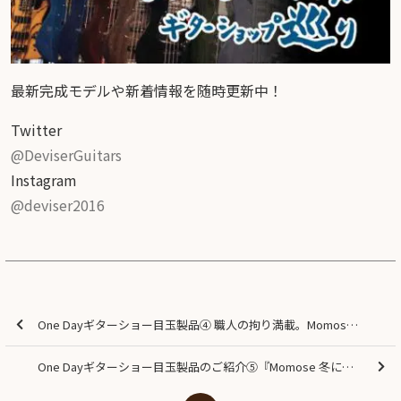
最新完成モデルや新着情報を随時更新中！
Twitter
@DeviserGuitars
Instagram
@deviser2016
One Dayギターショー目玉製品④ 職人の拘り満載。Momose初の24Fベース！
One Dayギターショー目玉製品のご紹介⑤『Momose 冬に咲く桜・冬桜』