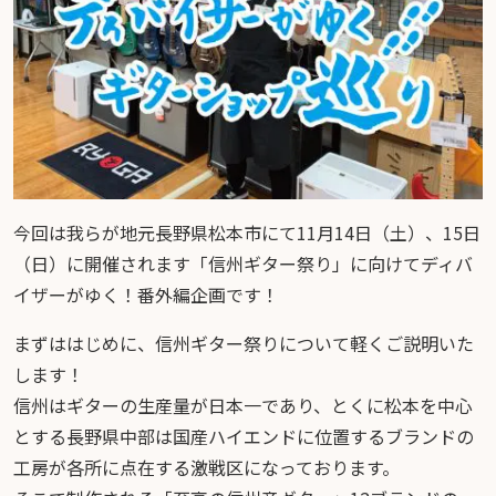
今回は我らが地元長野県松本市にて11月14日（土）、15日
（日）に開催されます「信州ギター祭り」に向けてディバ
イザーがゆく！番外編企画です！
まずははじめに、信州ギター祭りについて軽くご説明いた
します！
信州はギターの生産量が日本一であり、とくに松本を中心
とする長野県中部は国産ハイエンドに位置するブランドの
工房が各所に点在する激戦区になっております。