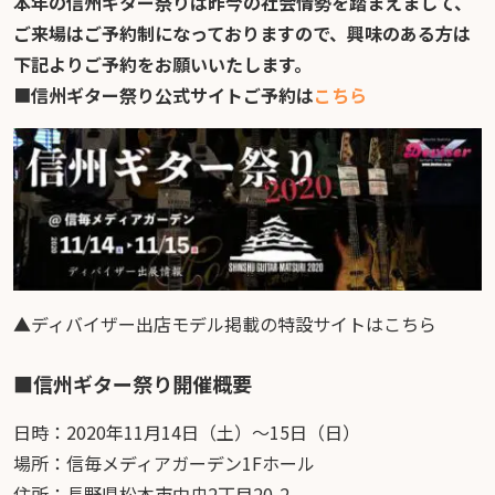
本年の信州ギター祭りは昨今の社会情勢を踏まえまして、
ご来場はご予約制になっておりますので、興味のある方は
下記よりご予約をお願いいたします。
■
信州ギター祭り公式サイトご予約は
こちら
▲ディバイザー出店モデル掲載の特設サイトはこちら
■信州ギター祭り開催概要
日時：2020年11月14日（土）〜15日（日）
場所：信毎メディアガーデン1Fホール
住所：長野県松本市中央2丁目20-2