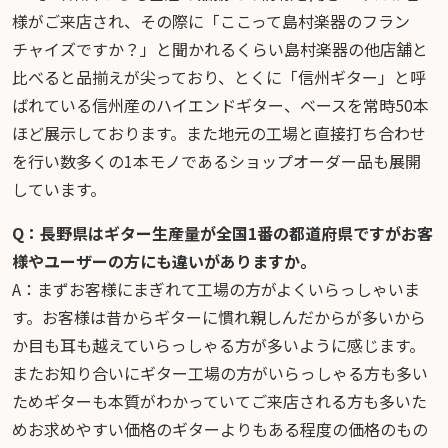
様がご来店され、その際に「ここって島村楽器のフラン
チャイズですか？」と聞かれるくらい島村楽器の他店舗と
比べると品揃えが尖っており、とくに「信州ギター」と呼
ばれている信州産のハイエンドギター、ベースを常時50本
ほど展示しております。また地元の工場と直接打ち合わせ
を行い数多くの1本モノであるショップオーダー品も展開
しています。
Q：長野県はギター生産量が全国1番の都道府県ですがお客
様やユーザーの方にも違いがありますか。
A：まずお客様にまぎれて工場の方がよくいらっしゃいま
す。お客様は昔からギターに慣れ親しんだからが多いから
か目も耳も越えていらっしゃる方が多いように感じます。
またお知り合いにギター工場の方がいらっしゃる方も多い
ためギターも本質がわかっていてご来店される方も多いた
めお求めやすい価格のギターよりもある程度の価格のもの