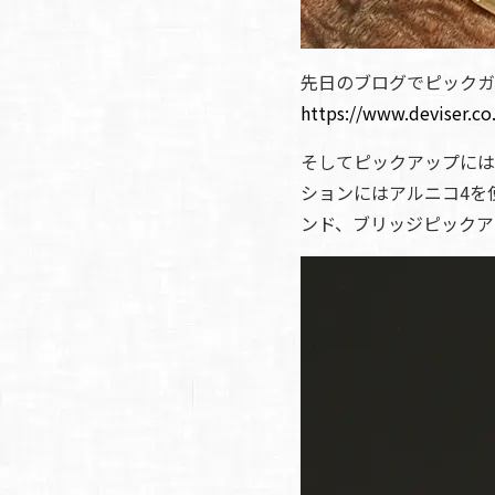
先日のブログでピックガ
https://www.deviser.co
そしてピックアップにはM
ションにはアルニコ4を
ンド、ブリッジピックア