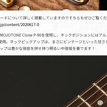
ードについて詳しく掲載していますのでそちらもぜひご覧くだ
.jp/content/2020617-0
OJOTONE Clone P-90を使用し、ネックポジションには
使用。ネックピックアップは、まさにビンテージといった甘さ
ップは豊かな倍音を併せ持つ明るい中音域を奏でます！