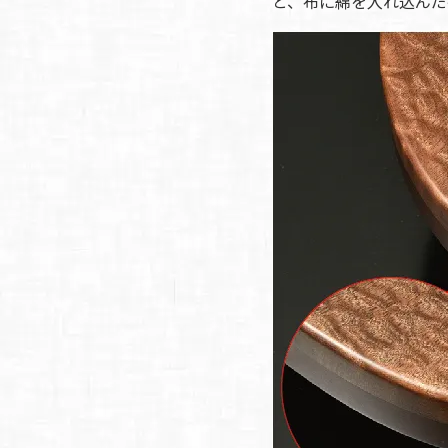
と、布に綿を入れ込んだ