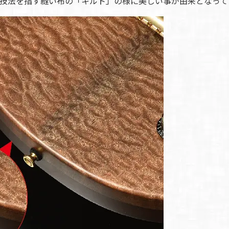
技法を指す縫い布の「キルト」の様に美しい事が由来となって