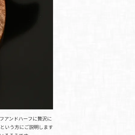
フアンドハーフに贅沢に
という方にご説明します