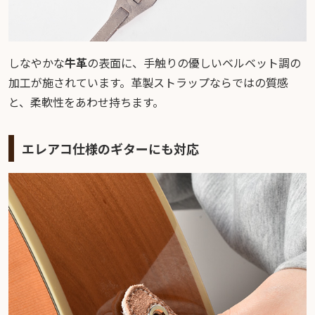
しなやかな
牛革
の表面に、手触りの優しいベルベット調の
加工が施されています。革製ストラップならではの質感
と、柔軟性をあわせ持ちます。
エレアコ仕様のギターにも対応