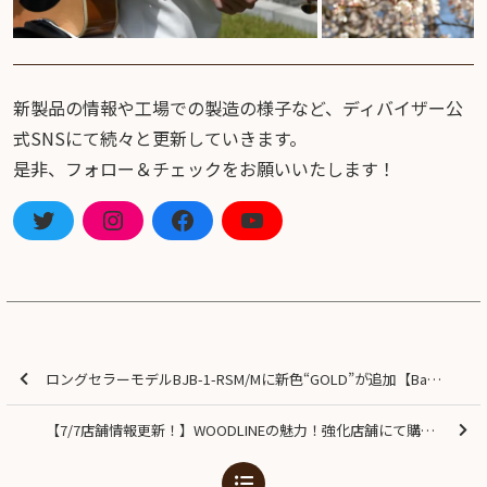
新製品の情報や工場での製造の様子など、ディバイザー公
式SNSにて続々と更新していきます。
是非、フォロー＆チェックをお願いいたします！
ロングセラーモデルBJB-1-RSM/Mに新色“GOLD”が追加【Bacchus Universe Series】
【7/7店舗情報更新！】WOODLINEの魅力！強化店舗にて購入特典キャンペーン実施中！