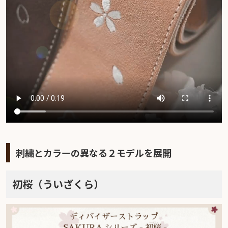
刺繍とカラーの異なる２モデルを展開
初桜（ういざくら）