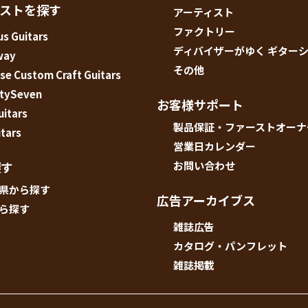
ィストを探す
アーティスト
ファクトリー
s Guitars
ディバイザーがゆく ギター
way
その他
e Custom Craft Guitars
tySeven
お客様サポート
uitars
製品保証・ファーストオーナ
tars
営業日カレンダー
探す
お問い合わせ
県から探す
広告アーカイブス
ら探す
雑誌広告
カタログ・パンフレット
雑誌掲載