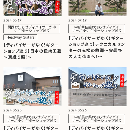
2024.08.17
2024.07.19
関西お知らせディバイザーがゆ
中部甲信越お知らせディバイ
く ギターショップ巡り
ザーがゆく ギターショップ巡り
Headway Guitars
【ディバイザーがゆく！ギター
ショップ巡り】テクニカルセン
【ディバイザーがゆく！ギター
ターの赤松の故郷～安曇野
ショップ巡り】日本の伝統工芸
の大南造園へ！～
～京織り編！～
2024.06.28
2024.06.26
中部長野県お知らせディバイ
中部長野県お知らせディバイ
ザーがゆく ギターショップ巡り
ザーがゆく ギターショップ巡り
【ディバイザーがゆく！ギター
【ディバイザーがゆく！ギター