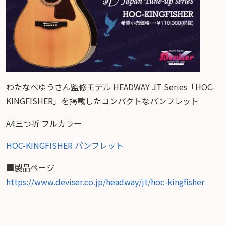
わたなべゆうさん監修モデル HEADWAY JT Series「HOC-
KINGFISHER」を掲載したコンパクトなパンフレット
A4三つ折 フルカラー
HOC-KINGFISHER パンフレット
■製品ページ
https://www.deviser.co.jp/headway/jt/hoc-kingfisher