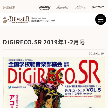
MENU
DiGiRECO.SR 2019年1-2月号
2019.01.19