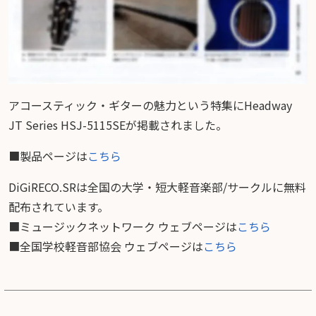
アコースティック・ギターの魅力という特集にHeadway
JT Series HSJ-5115SEが掲載されました。
■製品ページは
こちら
DiGiRECO.SRは全国の大学・短大軽音楽部/サークルに無料
配布されています。
■ミュージックネットワーク ウェブページは
こちら
■全国学校軽音部協会 ウェブページは
こちら