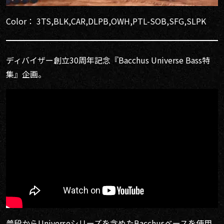
Color： 3TS,BLK,CAR,DLPB,OWH,PTL-SOB,SFG,SLPK
ディバイザー創立30周年記念『Bacchus Universe Bass特
集』企画。
普段からUniverseシリーズを含めたBacchusベースを使用