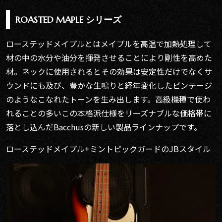
ROASTED MAPLE シリーズ
ローステッドメイプルとはメイプルを高温で加熱処理して
材の中の水分や油分を揮発させることにより剛性を高めた
材。ネックに使用されるとその効果は安定性だけでなくサ
ウンドにも及び、豊かな生鳴りと経年変化したビンテージ
のようなこなれたトーンを生み出します。高級機種で使わ
れることの多いこの本格派仕様をリーズナブルな価格帯に
落とし込んだBacchusの新しい製品ラインナップです。
ローステッドメイプル+ミントピックガードのJBスタイル