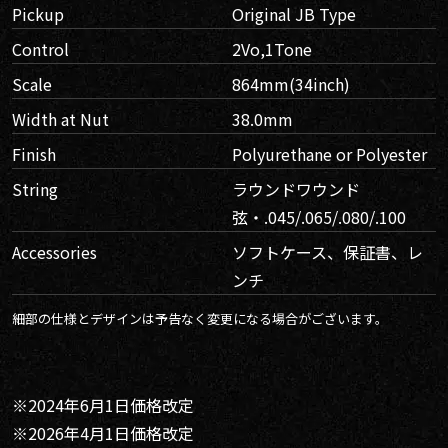
Pickup
Original JB Type
Control
2Vo,1Tone
Scale
864mm(34inch)
Width at Nut
38.0mm
Finish
Polyurethane or Polyester
String
ラウンドワウンド
弦・.045/.065/.080/.100
Accessories
ソフトケース、保証書、レ
ンチ
細部の仕様とデザインは予告なく変更になる場合がございます。
※2024年6月1日価格改定
※2026年4月1日価格改定