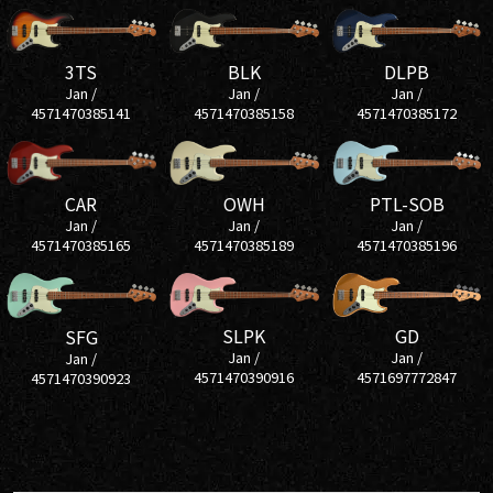
3TS
BLK
DLPB
Jan /
Jan /
Jan /
4571470385141
4571470385158
4571470385172
CAR
OWH
PTL-SOB
Jan /
Jan /
Jan /
4571470385165
4571470385189
4571470385196
SLPK
GD
SFG
Jan /
Jan /
Jan /
4571470390916
4571697772847
4571470390923