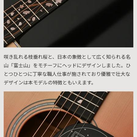
咲き乱れる枝垂れ桜と、日本の象徴として広く知られる名
山「富士山」をモチーフにヘッドにデザインしました。ひ
とつひとつに丁寧な職人仕事が施されており優雅で壮大な
デザインは本モデルの特徴ともいえます。