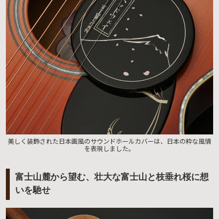
美しく装飾された日本画風のサウンドホールカバーは、日本の粋な風情
を表現しました。
富士山麓から望む、壮大な富士山と枝垂れ桜に想
いを馳せ