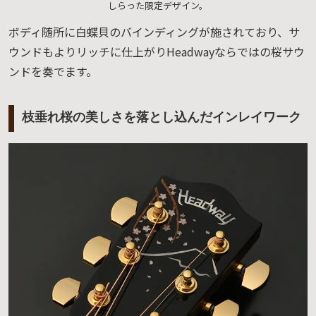
しらった限定デザイン。
ボディ随所に白蝶貝のバインディングが施されており、サ
ウンドもよりリッチに仕上がりHeadwayならではの桜サウ
ンドを奏でます。
枝垂れ桜の美しさを落とし込んだインレイワーク