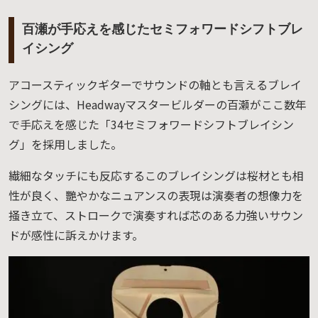
百瀬が手応えを感じたセミフォワードシフトブレ
イシング
アコースティックギターでサウンドの軸とも言えるブレイ
シングには、Headwayマスタービルダーの百瀬がここ数年
で手応えを感じた「34セミフォワードシフトブレイシン
グ」を採用しました。
繊細なタッチにも反応するこのブレイシングは桜材とも相
性が良く、艷やかなニュアンスの表現は演奏者の想像力を
掻き立て、ストロークで演奏すれば芯のある力強いサウン
ドが感性に訴えかけます。