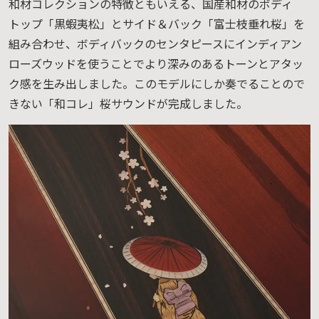
和材コレクションの特徴ともいえる、国産和材のボディ
トップ「黒蝦夷松」とサイド＆バック「富士枝垂れ桜」を
組み合わせ、ボディバックのセンタピースにインディアン
ローズウッドを使うことでより深みのあるトーンとアタッ
ク感を生み出しました。このモデルにしか奏でることので
きない「和コレ」桜サウンドが完成しました。