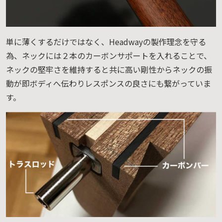
単に薄くするだけではなく、Headwayの製作理念を守る
為、ネックには２本のカーボンサポートを入れることで、
ネックの堅牢さを維持すると共に高い剛性からネックの振
動が即ボディへ伝わりレスポンスの良さにも繋がっていま
す。