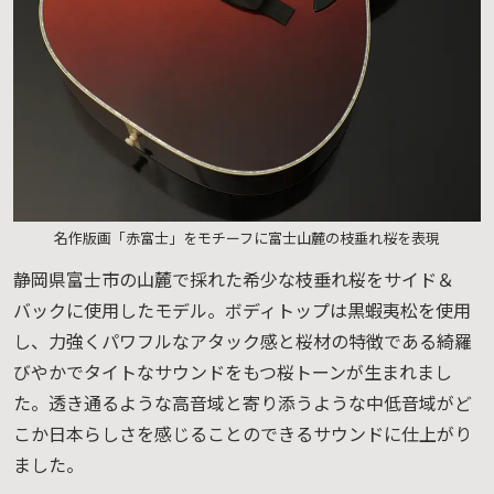
名作版画「赤富士」をモチーフに富士山麓の枝垂れ桜を表現
静岡県富士市の山麓で採れた希少な枝垂れ桜をサイド＆
バックに使用したモデル。ボディトップは黒蝦夷松を使用
し、力強くパワフルなアタック感と桜材の特徴である綺羅
びやかでタイトなサウンドをもつ桜トーンが生まれまし
た。透き通るような高音域と寄り添うような中低音域がど
こか日本らしさを感じることのできるサウンドに仕上がり
ました。