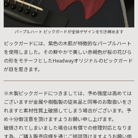
パープルハート ピックガードが全体デザインを引き締めます
ピックガードには、紫色の木肌が特徴的なパープルハート
を使用しました。その鮮やかで美しい赤褐色が桜の花びら
の形をモチーフとしたHeadwayオリジナルのピックガード
が目を惹きます。
※木製ピックガードにつきましては、予め強度は高めては
ございますが金属や樹脂製の従来品と同等のお取扱いをさ
れますと素材性質上破損してしまう場合がございます。予
め十分御注意を頂けますようお願い申し上げます。
破損されてしまいました場合は有償での修理対応となりま
す為、ご購入販売店様を通じご相談頂けますようお願い申