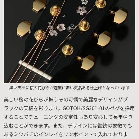
黒い天神に桜の花びらが適度に舞い気品ある仕上げとなっています
美しい桜の花びらが舞うその可憐で美麗なデザインがブ
ラックの天板を彩ります。GOTOH/SG301-01のペグを採用
することでチューニングの安定性もあり安心して長年弾き
込むことができます。また、デザインには継続の象徴でも
あるミツバチのインレイをワンポイントで入れておりま