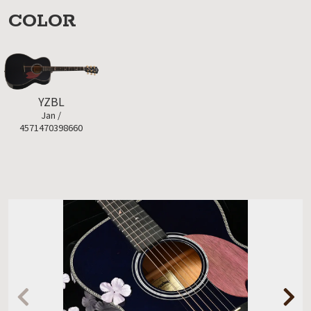
COLOR
YZBL
Jan /
4571470398660