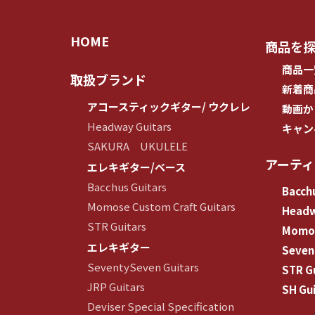
HOME
商品を
商品一
取扱ブランド
新着商
アコースティックギター/ ウクレレ
動画か
Headway Guitars
キャン
SAKURA UKULELE
アーテ
エレキギター/ベース
Bacchus Guitars
Bacchu
Momose Custom Craft Guitars
Head
STR Guitars
Momos
エレキギター
Seven
SeventySeven Guitars
STR G
JRP Guitars
SH Gui
Deviser Special Specification