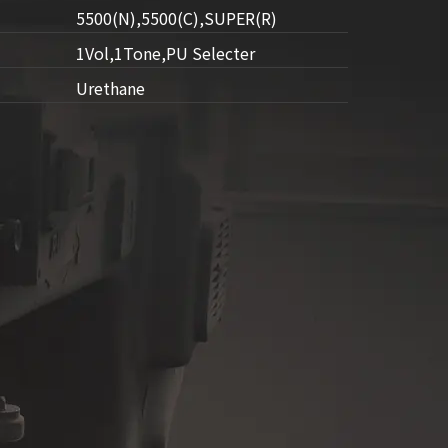
5500(N),5500(C),SUPER(R)
1Vol,1Tone,PU Selecter
Urethane