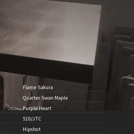
Flame Sakura
Quarter Swan Maple
Purple Heart
510/JTC
Hipshot