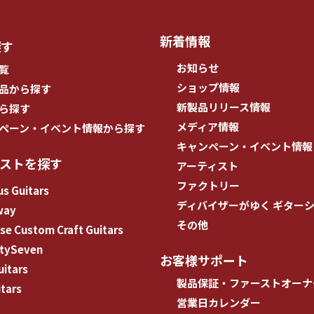
新着情報
探す
お知らせ
覧
ショップ情報
品から探す
新製品リリース情報
ら探す
メディア情報
ペーン・イベント情報から探す
キャンペーン・イベント情報
ィストを探す
アーティスト
ファクトリー
s Guitars
ディバイザーがゆく ギター
way
その他
e Custom Craft Guitars
tySeven
お客様サポート
uitars
製品保証・ファーストオーナ
tars
営業日カレンダー