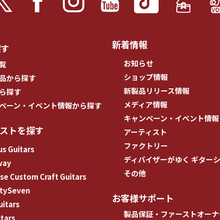
新着情報
探す
お知らせ
覧
ショップ情報
品から探す
新製品リリース情報
ら探す
メディア情報
ペーン・イベント情報から探す
キャンペーン・イベント情報
ィストを探す
アーティスト
ファクトリー
s Guitars
ディバイザーがゆく ギター
way
その他
e Custom Craft Guitars
tySeven
お客様サポート
uitars
製品保証・ファーストオーナ
tars