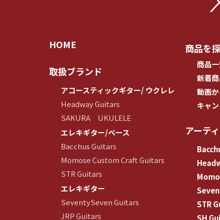
HOME
商品を
商品一
取扱ブランド
新着商
アコースティックギター/ ウクレレ
動画か
Headway Guitars
キャン
SAKURA UKULELE
アーテ
エレキギター/ベース
Bacchus Guitars
Bacchu
Momose Custom Craft Guitars
Head
STR Guitars
Momos
エレキギター
Seven
SeventySeven Guitars
STR G
JRP Guitars
SH Gui