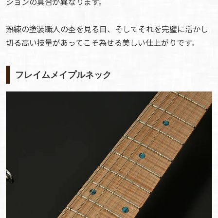
ションの具合が異なります。
熟練の塗装職人の杢を見る目、そしてそれを完璧に活かし
切る高い技量があってこそ為せる美しい仕上がりです。
フレイムメイプルネック