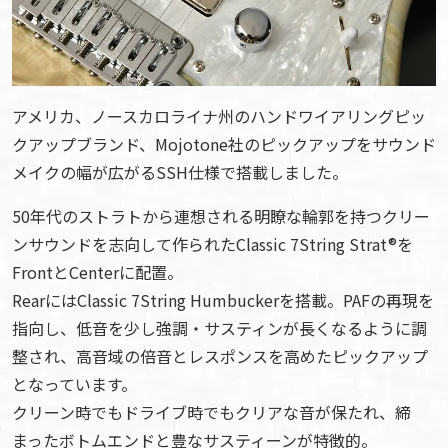
アメリカ、ノースカロライナ州のハンドワイアリングピッ
クアップブランド、Mojotone社のピックアップをサウンド
メイクの幅が広がるSSH仕様で搭載しました。
50年代のストラトから連想される明瞭な輪郭を持つクリー
ンサウンドを志向して作られたClassic 7String Strat®を
FrontとCenterに配置。
RearにはClassic 7String Humbuckerを搭載。PAFの再現を
指向し、低音を少し強調・サスティンが長くなるように調
整され、高音域の倍音とレスポンスを高めたピックアップ
となっています。
クリーン時でもドライブ時でもクリアな音が保たれ、締
まったボトムエンドと豊なサスティーンが特徴的。