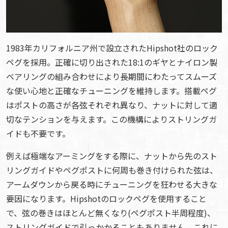
1983年カリフォルニア州で設立されたHipshot社のロック
ペグを採用。正確に切り出された18:1のギヤとナイロン製
ベアリングの組み合わせにより長期間にわたってスムーズ
な使い心地と正確なチューニングを維持します。搭載ペグ
はポストの高さが各弦それぞれ異なり、ナットに対して適
切なテンションを与えます。この機構によりストリングガ
イドも不要です。
例えば極端なアーミングをする際に、ナットから先のスト
リングガイドやペグポストに何周も巻き付けられた弦は、
アームダウンから戻る時にチューニングを狂わせる大きな
要因になります。Hipshotのロックペグを使用すること
で、弦の巻きはほとんど無くなり(ペグポスト半周程度)、
ストリングガイドで引っかかることもありません。これに