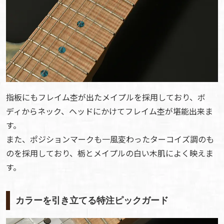
指板にもフレイム杢が出たメイプルを採用しており、ボ
ディからネック、ヘッドにかけてフレイム杢が堪能出来ま
す。
また、ポジションマークも一風変わったターコイズ調のも
のを採用しており、栃とメイプルの白い木肌によく映えま
す。
カラーを引き立てる特注ピックガード