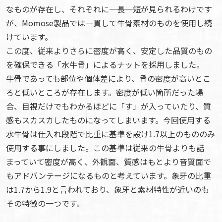
なものが存在し、それぞれに一長一短が見られるわけです
が、Momose製品では一貫して牛骨素材のものを使用し続
けています。
この度、従来よりさらに密度が高く、安定した品質のもの
を確保できる「水牛骨」によるナットを採用しました。
牛骨であっても部位や個体差により、骨の密度が高いとこ
ろと低いところが存在します。密度が低い箇所だった場
合、目視だけでもわかるほどに「す」が入っていたり、質
感もスカスカしたものになってしまいます。今回使用する
水牛骨は仕入れ段階で比重に基準を設け1.7以上のもののみ
使用する事にしました。この基準は従来の牛骨よりも詰
まっていて密度が高く、外観面、質感はもとより音質面で
もアドバンテージになるものと考えています。象牙の比重
は1.7から1.9と言われており、象牙と素材特性が近いのも
その特徴の一つです。