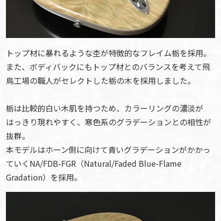
トップ材に暴れるような杢が特徴的なフレイム栃を採用。
また、ボディバックにもトップ材とのバランスを考えて飛
鳥工場の職人がセレクトした栃の木を採用しました。
栃は比較的白い木肌を持つため、カラーリングの濃淡が
はっきり現れやすく、寒色系のグラデーションとの相性が
抜群。
本モデルはホーン側に向けて青いグラデーションがかかっ
ていくNA/FDB-FGR（Natural/Faded Blue-Flame
Gradation）を採用。