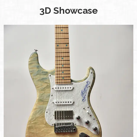
3D Showcase