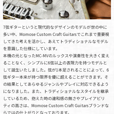
7弦ギターというと現代的なデザインのモデルが世の中に
多い中、Momose Custom Craft Guitarsでこれまで重要視
してきた考えを活かし、あえてトラディショナルなモデル
を意識した仕様にしています。
本機の元となったMC-MVのルックスや演奏性を大きく変え
ることなく、シンプルに6弦以上の表現力を持つモデルと
して誕生いたしました。弦が1本足されることによって、6
弦ギター本来が持つ限界を優に超えることができます。そ
の結果としてあらゆるジャンルやプレイに対応できるよう
になりました。また、トラディショナルなスタイルを継承
しているため、抱えた時の違和感の無さやプレイアビリ
ティの高さは、Momose Custom Craft Guitarsブランドな
らではの仕上がりとなっております。