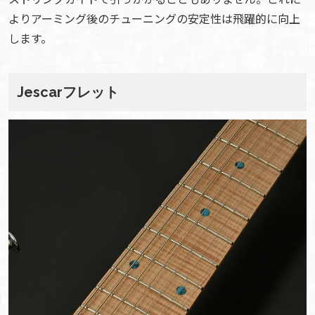
よりアーミング後のチューニングの安定性は飛躍的に向上
します。
Jescar
フレット