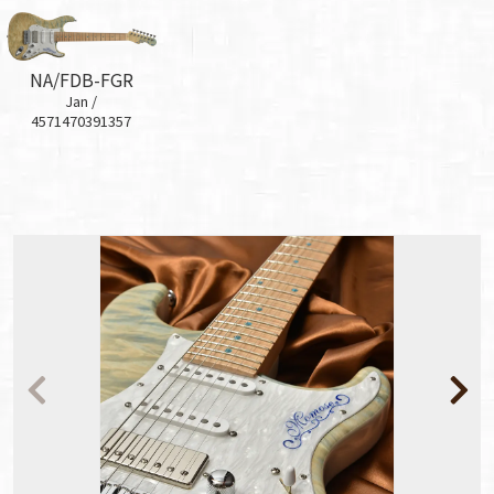
NA/FDB-FGR
Jan /
4571470391357