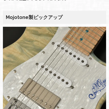
Mojotone製
ピックアップ