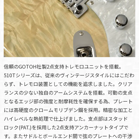
信頼のGOTOH社製2点支持トレモロユニットを搭載。
510Tシリーズは、従来のヴィンテージスタイルにはこだわ
らず、トレモロ装置としての機能を追求しました。クリア
ランスの少ない独自のアームシステムを搭載。可動の支点
となるエッジ部の強度と耐摩耗性を確保する為、プレート
には高硬度のクロームモリブデン鋼を採用。精密な加工と
ハイレベルな熱処理で仕上げました。支点部はスタッド
ロック(PAT.)を採用した2点支持アンカーナットタイプで
す。またサドルとボールエンド間で弦のプレートへの干渉