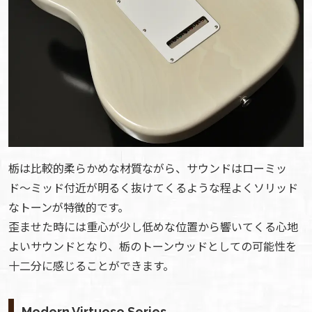
栃は比較的柔らかめな材質ながら、サウンドはローミッ
ド〜ミッド付近が明るく抜けてくるような程よくソリッド
なトーンが特徴的です。
歪ませた時には重心が少し低めな位置から響いてくる心地
よいサウンドとなり、栃のトーンウッドとしての可能性を
十二分に感じることができます。
Modern Virtuoso Series