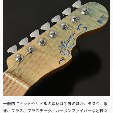
一般的にナットやサドルの素材は牛骨のほか、タスク、象
牙、ブラス、プラスチック、カーボンファイバーなど様々