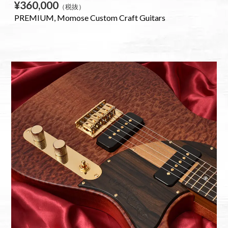
¥360,000
（税抜）
PREMIUM
Momose Custom Craft Guitars