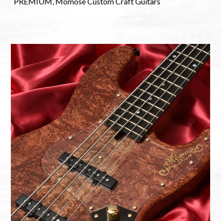
PREMIUM
Momose Custom Craft Guitars