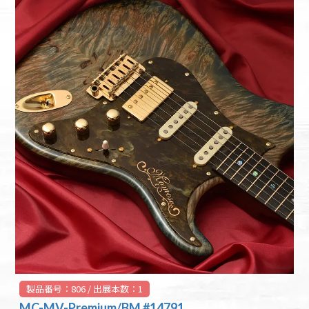
製品番号：806 / 出展本数：1
MC-MV-Premium/BM #14791