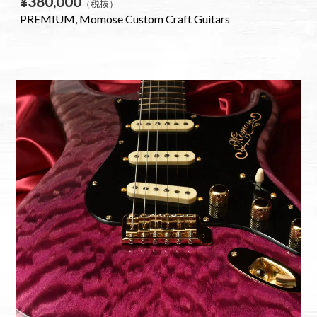
¥380,000
（税抜）
PREMIUM
Momose Custom Craft Guitars