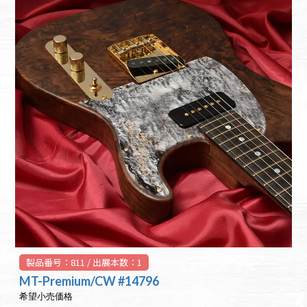
製品番号：811 / 出展本数：1
MT-Premium/CW #14796
希望小売価格