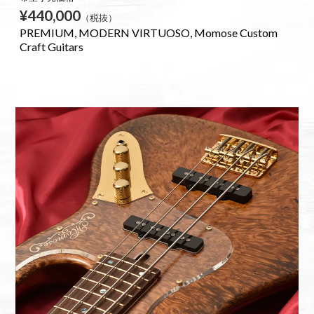
¥440,000
（税抜）
PREMIUM
MODERN VIRTUOSO
Momose Custom
Craft Guitars