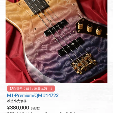
製品番号：819 / 出展本数：1
MJ-Premium/QM #14723
希望小売価格
¥380,000
（税抜）