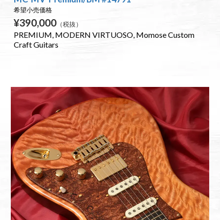
希望小売価格
¥390,000
（税抜）
PREMIUM
MODERN VIRTUOSO
Momose Custom
Craft Guitars